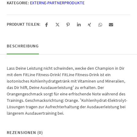
KATEGORIE:
EXTERNE-PARTNERPRODUKTE
PRODUKT TEILEN:
BESCHREIBUNG
Lass Deine Leistung nicht schwinden, wecke den Champion in Dir
mit dem FitLine Fitness-Drink! FitLine Fitness-Drink ist ein
isotonisches Kohlenhydratgetränk mit Vitaminen und Mineralien,
das Dir hilft, Deine Ausdauerleistung¹ zu erhalten. Der
Orangengeschmack sorgt für eine erfrischende Note während des
Trainings. Geschmacksrichtung: Orange. ¹Kohlenhydrat-Elektrolyt-
Lösungen tragen zur Aufrechterhaltung der Ausdauerleistung bei
längerem Ausdauertraining bei.
REZENSIONEN (0)