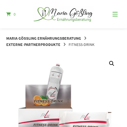
Springe
zum
0
Inhalt
MARIA GÖSSLING ERNÄHRUNGSBERATUNG
EXTERNE-PARTNERPRODUKTE
FITNESS-DRINK