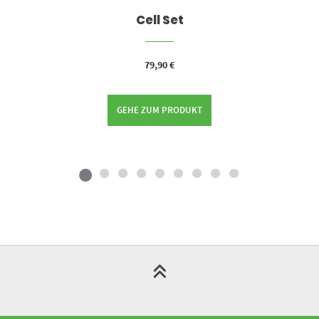
Cell Set
79,90
€
GEHE ZUM PRODUKT