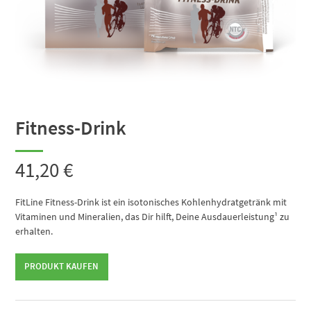
Fitness-Drink
41,20
€
FitLine Fitness-Drink ist ein isotonisches Kohlenhydratgetränk mit
Vitaminen und Mineralien, das Dir hilft, Deine Ausdauerleistung¹ zu
erhalten.
PRODUKT KAUFEN