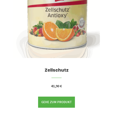
Zellschutz
41,90
€
GEHE ZUM PRODUKT