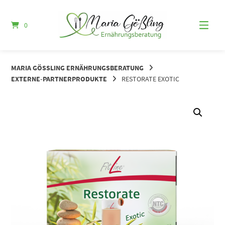
Springe
zum
0
Inhalt
MARIA GÖSSLING ERNÄHRUNGSBERATUNG
EXTERNE-PARTNERPRODUKTE
RESTORATE EXOTIC